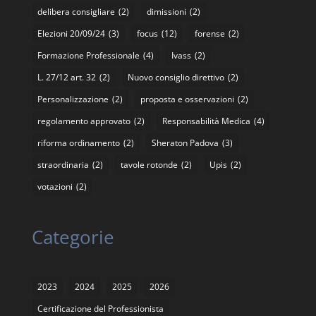
delibera consigliare
(2)
dimissioni
(2)
Elezioni 20/09/24
(3)
focus
(12)
forense
(2)
Formazione Professionale
(4)
Ivass
(2)
L. 27/12 art. 32
(2)
Nuovo consiglio direttivo
(2)
Personalizzazione
(2)
proposta e osservazioni
(2)
regolamento approvato
(2)
Responsabilità Medica
(4)
riforma ordinamento
(2)
Sheraton Padova
(3)
straordinaria
(2)
tavole rotonde
(2)
Upis
(2)
votazioni
(2)
Categorie
2023
2024
2025
2026
Certificazione del Professionista