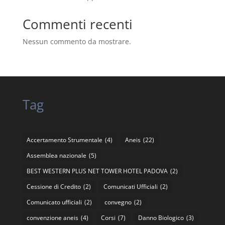
Commenti recenti
Nessun commento da mostrare.
Tag
Accertamento Strumentale
(4)
Aneis
(22)
Assemblea nazionale
(5)
BEST WESTERN PLUS NET TOWER HOTEL PADOVA
(2)
Cessione di Credito
(2)
Comunicati Ufficiali
(2)
Comunicato ufficiali
(2)
convegno
(2)
convenzione aneis
(4)
Corsi
(7)
Danno Biologico
(3)