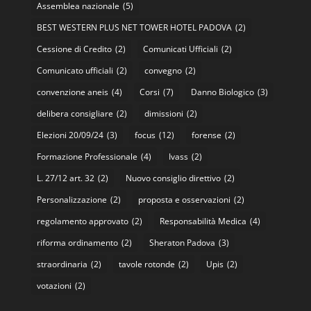
Assemblea nazionale
(5)
BEST WESTERN PLUS NET TOWER HOTEL PADOVA
(2)
Cessione di Credito
(2)
Comunicati Ufficiali
(2)
Comunicato ufficiali
(2)
convegno
(2)
convenzione aneis
(4)
Corsi
(7)
Danno Biologico
(3)
delibera consigliare
(2)
dimissioni
(2)
Elezioni 20/09/24
(3)
focus
(12)
forense
(2)
Formazione Professionale
(4)
Ivass
(2)
L. 27/12 art. 32
(2)
Nuovo consiglio direttivo
(2)
Personalizzazione
(2)
proposta e osservazioni
(2)
regolamento approvato
(2)
Responsabilità Medica
(4)
riforma ordinamento
(2)
Sheraton Padova
(3)
straordinaria
(2)
tavole rotonde
(2)
Upis
(2)
votazioni
(2)