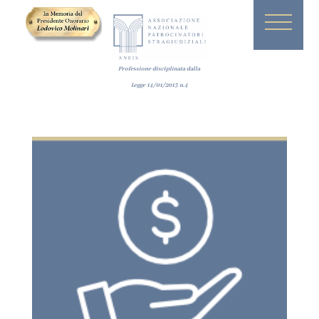
Professione disciplinata dalla
Legge
14/01/2013
n.4