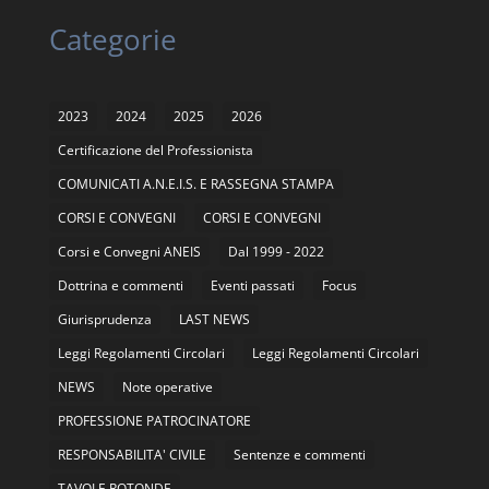
Categorie
2023
2024
2025
2026
Certificazione del Professionista
COMUNICATI A.N.E.I.S. E RASSEGNA STAMPA
CORSI E CONVEGNI
CORSI E CONVEGNI
Corsi e Convegni ANEIS
Dal 1999 - 2022
Dottrina e commenti
Eventi passati
Focus
Giurisprudenza
LAST NEWS
Leggi Regolamenti Circolari
Leggi Regolamenti Circolari
NEWS
Note operative
PROFESSIONE PATROCINATORE
RESPONSABILITA' CIVILE
Sentenze e commenti
TAVOLE ROTONDE