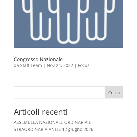
Congresso Nazionale
da
Staff Team
|
Nov 24, 2022
|
Focus
Cerca
Articoli recenti
ASSEMBLEA NAZIONALE ORDINARIA E
STRAORDINARIA ANEIS 12 giugno 2026