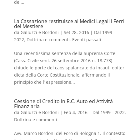
del...
La Cassazione restituisce ai Medici Legali i Ferri
del Mestiere
da
Galluzzi e Bordoni
|
Set 28, 2016
|
Dal 1999 -
2022
,
Dottrina e commenti
,
Eventi passati
Una recentissima sentenza della Suprema Corte
(Cass. Civile sent. 26 settembre 2016 n. 18.773)
chiude le porte del caos spalancate da incauti obiter
dicta della Corte Costituzionale, affermando il
principio che l’ espressione...
Cessione di Credito in R.C. Auto ed Attività
Finanziaria
da
Galluzzi e Bordoni
|
Feb 4, 2016
|
Dal 1999 - 2022
,
Dottrina e commenti
Avv. Marco Bordoni del Foro di Bologna 1. Il contesto: