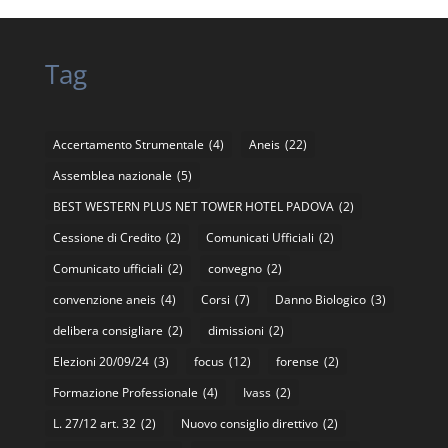
Tag
Accertamento Strumentale
(4)
Aneis
(22)
Assemblea nazionale
(5)
BEST WESTERN PLUS NET TOWER HOTEL PADOVA
(2)
Cessione di Credito
(2)
Comunicati Ufficiali
(2)
Comunicato ufficiali
(2)
convegno
(2)
convenzione aneis
(4)
Corsi
(7)
Danno Biologico
(3)
delibera consigliare
(2)
dimissioni
(2)
Elezioni 20/09/24
(3)
focus
(12)
forense
(2)
Formazione Professionale
(4)
Ivass
(2)
L. 27/12 art. 32
(2)
Nuovo consiglio direttivo
(2)