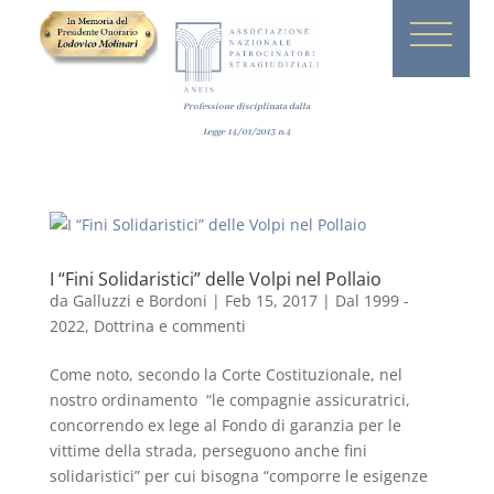
Professione disciplinata dalla
Legge
14/01/2013
n.4
I “Fini Solidaristici” delle Volpi nel Pollaio
da
Galluzzi e Bordoni
|
Feb 15, 2017
|
Dal 1999 -
2022
,
Dottrina e commenti
Come noto, secondo la Corte Costituzionale, nel
nostro ordinamento “le compagnie assicuratrici,
concorrendo ex lege al Fondo di garanzia per le
vittime della strada, perseguono anche fini
solidaristici” per cui bisogna “comporre le esigenze