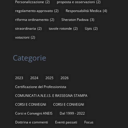
Personalizzazione
(2)
proposta e osservazioni
(2)
regolamento approvato
(2)
Responsabilità Medica
(4)
riforma ordinamento
(2)
Sheraton Padova
(3)
straordinaria
(2)
tavole rotonde
(2)
Upis
(2)
votazioni
(2)
Categorie
2023
2024
2025
2026
Certificazione del Professionista
COMUNICATI A.N.E.I.S. E RASSEGNA STAMPA
CORSI E CONVEGNI
CORSI E CONVEGNI
Corsi e Convegni ANEIS
Dal 1999 - 2022
Dottrina e commenti
Eventi passati
Focus