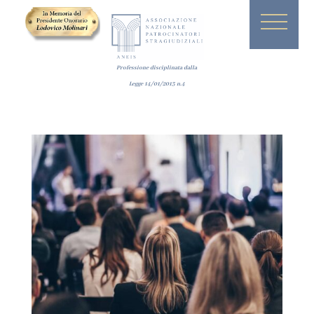
Professione disciplinata dalla
Legge
14/01/2013
n.4