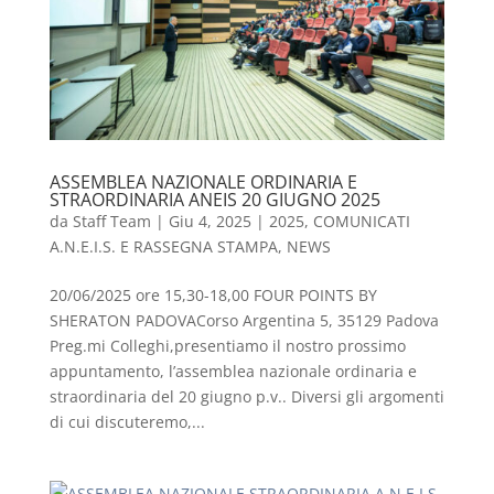
ASSEMBLEA NAZIONALE ORDINARIA E
STRAORDINARIA ANEIS 20 GIUGNO 2025
da
Staff Team
|
Giu 4, 2025
|
2025
,
COMUNICATI
A.N.E.I.S. E RASSEGNA STAMPA
,
NEWS
20/06/2025 ore 15,30-18,00 FOUR POINTS BY
SHERATON PADOVACorso Argentina 5, 35129 Padova
Preg.mi Colleghi,presentiamo il nostro prossimo
appuntamento, l’assemblea nazionale ordinaria e
straordinaria del 20 giugno p.v.. Diversi gli argomenti
di cui discuteremo,...