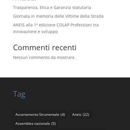
Trasparenza, Etica e Garanzia statutaria
Giornata in memoria delle Vittime della Strada
ANEIS alla 1ª edizione COLAP Professioni tra
innovazione e sviluppo
Commenti recenti
Nessun commento da mostrare.
Tag
Accertamento Strumentale
(4)
Aneis
(22)
Assemblea nazionale
(5)