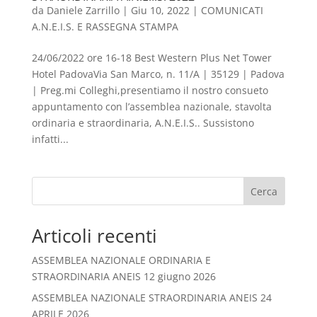
da
Daniele Zarrillo
|
Giu 10, 2022
|
COMUNICATI
A.N.E.I.S. E RASSEGNA STAMPA
24/06/2022 ore 16-18 Best Western Plus Net Tower
Hotel PadovaVia San Marco, n. 11/A | 35129 | Padova
| Preg.mi Colleghi,presentiamo il nostro consueto
appuntamento con l’assemblea nazionale, stavolta
ordinaria e straordinaria, A.N.E.I.S.. Sussistono
infatti...
Cerca
Articoli recenti
ASSEMBLEA NAZIONALE ORDINARIA E
STRAORDINARIA ANEIS 12 giugno 2026
ASSEMBLEA NAZIONALE STRAORDINARIA ANEIS 24
APRILE 2026