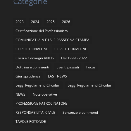
Categorie
2023
2024
2025
2026
Certificazione del Professionista
COMUNICATI A.N.E.I.S. E RASSEGNA STAMPA
CORSI E CONVEGNI
CORSI E CONVEGNI
Corsi e Convegni ANEIS
Dal 1999 - 2022
Dottrina e commenti
Eventi passati
Focus
Giurisprudenza
LAST NEWS
Leggi Regolamenti Circolari
Leggi Regolamenti Circolari
NEWS
Note operative
PROFESSIONE PATROCINATORE
RESPONSABILITA' CIVILE
Sentenze e commenti
TAVOLE ROTONDE