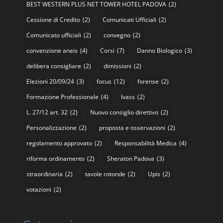
BEST WESTERN PLUS NET TOWER HOTEL PADOVA
(2)
Cessione di Credito
(2)
Comunicati Ufficiali
(2)
Comunicato ufficiali
(2)
convegno
(2)
convenzione aneis
(4)
Corsi
(7)
Danno Biologico
(3)
delibera consigliare
(2)
dimissioni
(2)
Elezioni 20/09/24
(3)
focus
(12)
forense
(2)
Formazione Professionale
(4)
Ivass
(2)
L. 27/12 art. 32
(2)
Nuovo consiglio direttivo
(2)
Personalizzazione
(2)
proposta e osservazioni
(2)
regolamento approvato
(2)
Responsabilità Medica
(4)
riforma ordinamento
(2)
Sheraton Padova
(3)
straordinaria
(2)
tavole rotonde
(2)
Upis
(2)
votazioni
(2)