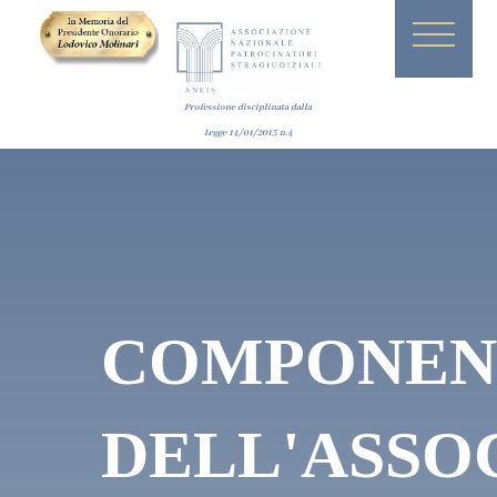
Professione disciplinata dalla
Legge
14/01/2013
n.4
COMPONEN
DELL'ASSO