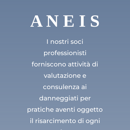
A N E I S
I nostri soci
professionisti
forniscono attività di
valutazione e
consulenza ai
danneggiati per
pratiche aventi oggetto
il risarcimento di ogni