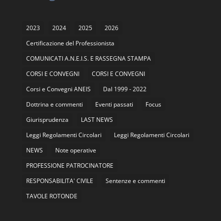
2023
2024
2025
2026
Certificazione del Professionista
COMUNICATI A.N.E.I.S. E RASSEGNA STAMPA
CORSI E CONVEGNI
CORSI E CONVEGNI
Corsi e Convegni ANEIS
Dal 1999 - 2022
Dottrina e commenti
Eventi passati
Focus
Giurisprudenza
LAST NEWS
Leggi Regolamenti Circolari
Leggi Regolamenti Circolari
NEWS
Note operative
PROFESSIONE PATROCINATORE
RESPONSABILITA' CIVILE
Sentenze e commenti
TAVOLE ROTONDE