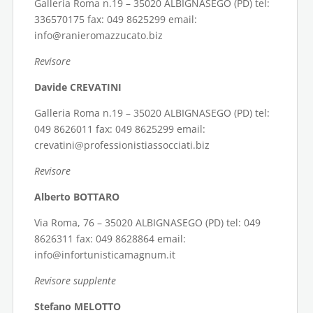
Galleria Roma n.19 – 35020 ALBIGNASEGO (PD) tel:
336570175 fax: 049 8625299 email:
info@ranieromazzucato.biz
Revisore
Davide CREVATINI
Galleria Roma n.19 – 35020 ALBIGNASEGO (PD) tel:
049 8626011 fax: 049 8625299 email:
crevatini@professionistiassocciati.biz
Revisore
Alberto BOTTARO
Via Roma, 76 – 35020 ALBIGNASEGO (PD) tel: 049
8626311 fax: 049 8628864 email:
info@infortunisticamagnum.it
Revisore supplente
Stefano MELOTTO