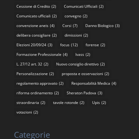
Cessione di Credito
(2)
Comunicati Ufficiali
(2)
Comunicato ufficiali
(2)
convegno
(2)
convenzione aneis
(4)
Corsi
(7)
Danno Biologico
(3)
delibera consigliare
(2)
dimissioni
(2)
Elezioni 20/09/24
(3)
focus
(12)
forense
(2)
Formazione Professionale
(4)
Ivass
(2)
L. 27/12 art. 32
(2)
Nuovo consiglio direttivo
(2)
Personalizzazione
(2)
proposta e osservazioni
(2)
regolamento approvato
(2)
Responsabilità Medica
(4)
riforma ordinamento
(2)
Sheraton Padova
(3)
straordinaria
(2)
tavole rotonde
(2)
Upis
(2)
votazioni
(2)
Categorie