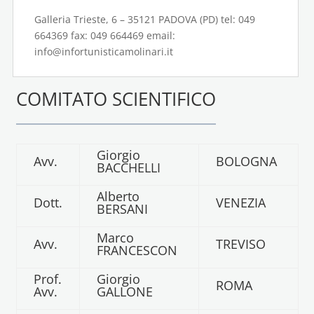
Galleria Trieste, 6 – 35121 PADOVA (PD) tel: 049
664369 fax: 049 664469 email:
info@infortunisticamolinari.it
COMITATO SCIENTIFICO
Giorgio
Avv.
BOLOGNA
BACCHELLI
Alberto
Dott.
VENEZIA
BERSANI
Marco
Avv.
TREVISO
FRANCESCON
Prof.
Giorgio
ROMA
Avv.
GALLONE