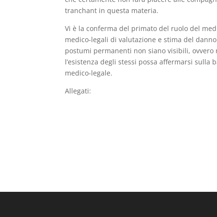
tranchant in questa materia.
Vi è la conferma del primato del ruolo del medi
medico-legali di valutazione e stima del danno 
postumi permanenti non siano visibili, ovvero 
l’esistenza degli stessi possa affermarsi sulla 
medico-legale.
Allegati: