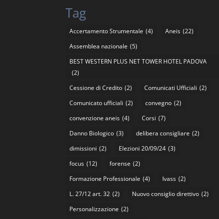
Tag
Accertamento Strumentale
(4)
Aneis
(22)
Assemblea nazionale
(5)
BEST WESTERN PLUS NET TOWER HOTEL PADOVA
(2)
Cessione di Credito
(2)
Comunicati Ufficiali
(2)
Comunicato ufficiali
(2)
convegno
(2)
convenzione aneis
(4)
Corsi
(7)
Danno Biologico
(3)
delibera consigliare
(2)
dimissioni
(2)
Elezioni 20/09/24
(3)
focus
(12)
forense
(2)
Formazione Professionale
(4)
Ivass
(2)
L. 27/12 art. 32
(2)
Nuovo consiglio direttivo
(2)
Personalizzazione
(2)