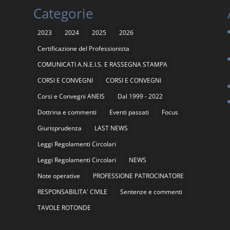
Categorie
2023
2024
2025
2026
Certificazione del Professionista
COMUNICATI A.N.E.I.S. E RASSEGNA STAMPA
CORSI E CONVEGNI
CORSI E CONVEGNI
Corsi e Convegni ANEIS
Dal 1999 - 2022
Dottrina e commenti
Eventi passati
Focus
Giurisprudenza
LAST NEWS
Leggi Regolamenti Circolari
Leggi Regolamenti Circolari
NEWS
Note operative
PROFESSIONE PATROCINATORE
RESPONSABILITA' CIVILE
Sentenze e commenti
TAVOLE ROTONDE