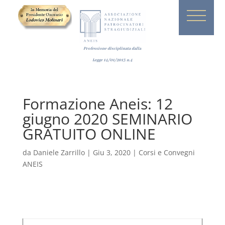
Professione disciplinata dalla
Legge
14/01/2013
n.4
Formazione Aneis: 12
giugno 2020 SEMINARIO
GRATUITO ONLINE
da
Daniele Zarrillo
|
Giu 3, 2020
|
Corsi e Convegni
ANEIS