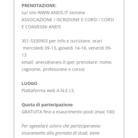
PRENOTAZIONE:
sul sito WWW.ANEIS.IT sezione
ASSOCIAZIONE / ISCRIZIONE E CORSI / CORSI
E CONVEGNI ANEIS
351-5330903 per info e iscrizione, orari
mercoledi 09-13, giovedi 14-18, venerdi 09-
13
email: aneis@aneis.it (per prenotare: nome,
cognome, professione e corso)
LUOGO
Piattaforma web A.N.E.I.S.
Quota di partecipazione
GRATUITA fino a esaurimento posti (max 100)
Per agevolare coloro che parteciperanno
sicuramente alla giornata di studi, viene