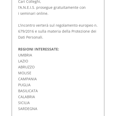
Cari Colleghi,
l’A.N.E.I.S. prosegue gratuitamente con
i seminari online.
L’incontro verterà sul regolamento europeo n.
679/2016 e sulla materia della Protezione dei
Dati Personali.
REGIONI INTERESSATE:
UMBRIA
LAZIO
ABRUZZO
MOLISE
CAMPANIA
PUGLIA
BASILICATA
CALABRIA
SICILIA
SARDEGNA