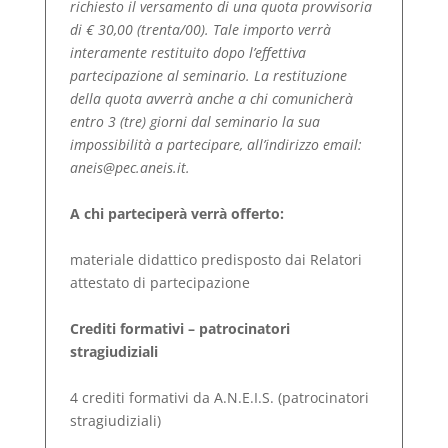
richiesto il versamento di una quota provvisoria
di € 30,00 (trenta/00). Tale importo verrà
interamente restituito dopo l’effettiva
partecipazione al seminario. La restituzione
della quota avverrà anche a chi comunicherà
entro 3 (tre) giorni dal seminario la sua
impossibilità a partecipare, all’indirizzo email:
aneis@pec.aneis.it.
A chi parteciperà verrà offerto:
materiale didattico predisposto dai Relatori
attestato di partecipazione
Crediti formativi – patrocinatori
stragiudiziali
4 crediti formativi da A.N.E.I.S. (patrocinatori
stragiudiziali)