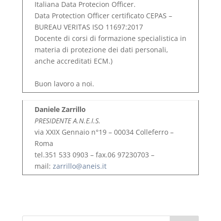
Italiana Data Protecion Officer.
Data Protection Officer certificato CEPAS –
BUREAU VERITAS ISO 11697:2017
Docente di corsi di formazione specialistica in
materia di protezione dei dati personali,
anche accreditati ECM.)
Buon lavoro a noi.
Daniele Zarrillo
PRESIDENTE A.N.E.I.S.
via XXIX Gennaio n°19 – 00034 Colleferro –
Roma
tel.351 533 0903 – fax.06 97230703 –
mail:
zarrillo@aneis.it