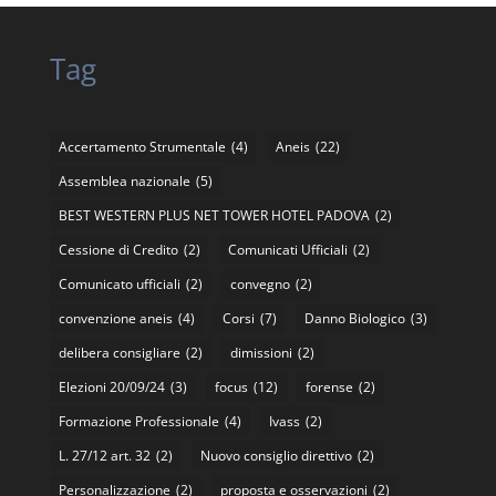
Tag
Accertamento Strumentale
(4)
Aneis
(22)
Assemblea nazionale
(5)
BEST WESTERN PLUS NET TOWER HOTEL PADOVA
(2)
Cessione di Credito
(2)
Comunicati Ufficiali
(2)
Comunicato ufficiali
(2)
convegno
(2)
convenzione aneis
(4)
Corsi
(7)
Danno Biologico
(3)
delibera consigliare
(2)
dimissioni
(2)
Elezioni 20/09/24
(3)
focus
(12)
forense
(2)
Formazione Professionale
(4)
Ivass
(2)
L. 27/12 art. 32
(2)
Nuovo consiglio direttivo
(2)
Personalizzazione
(2)
proposta e osservazioni
(2)