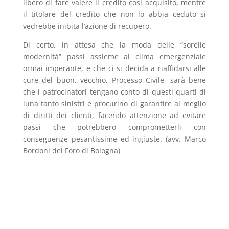
libero di fare valere il credito così acquisito, mentre
il titolare del credito che non lo abbia ceduto si
vedrebbe inibita l’azione di recupero.
Di certo, in attesa che la moda delle “sorelle
modernità” passi assieme al clima emergenziale
ormai imperante, e che ci si decida a riaffidarsi alle
cure del buon, vecchio, Processo Civile, sarà bene
che i patrocinatori tengano conto di questi quarti di
luna tanto sinistri e procurino di garantire al meglio
di diritti dei clienti, facendo attenzione ad evitare
passi che potrebbero comprometterli con
conseguenze pesantissime ed ingiuste. (avv. Marco
Bordoni del Foro di Bologna)