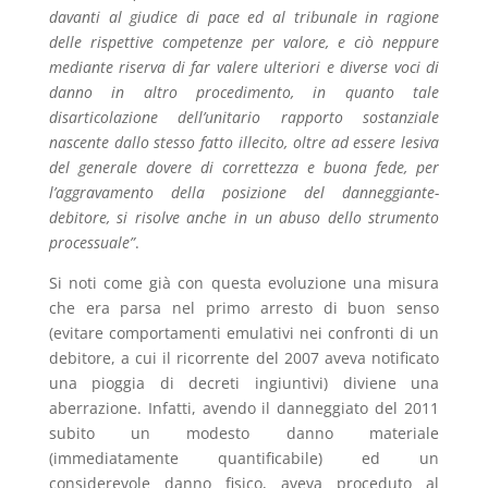
davanti al giudice di pace ed al tribunale in ragione
delle rispettive competenze per valore, e ciò neppure
mediante riserva di far valere ulteriori e diverse voci di
danno in altro procedimento, in quanto tale
disarticolazione dell’unitario rapporto sostanziale
nascente dallo stesso fatto illecito, oltre ad essere lesiva
del generale dovere di correttezza e buona fede, per
l’aggravamento della posizione del danneggiante-
debitore, si risolve anche in un abuso dello strumento
processuale”
.
Si noti come già con questa evoluzione una misura
che era parsa nel primo arresto di buon senso
(evitare comportamenti emulativi nei confronti di un
debitore, a cui il ricorrente del 2007 aveva notificato
una pioggia di decreti ingiuntivi) diviene una
aberrazione. Infatti, avendo il danneggiato del 2011
subito un modesto danno materiale
(immediatamente quantificabile) ed un
considerevole danno fisico, aveva proceduto al