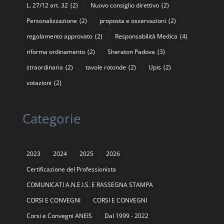
L. 27/12 art. 32
(2)
Nuovo consiglio direttivo
(2)
Personalizzazione
(2)
proposta e osservazioni
(2)
regolamento approvato
(2)
Responsabilità Medica
(4)
riforma ordinamento
(2)
Sheraton Padova
(3)
straordinaria
(2)
tavole rotonde
(2)
Upis
(2)
votazioni
(2)
Categorie
2023
2024
2025
2026
Certificazione del Professionista
COMUNICATI A.N.E.I.S. E RASSEGNA STAMPA
CORSI E CONVEGNI
CORSI E CONVEGNI
Corsi e Convegni ANEIS
Dal 1999 - 2022