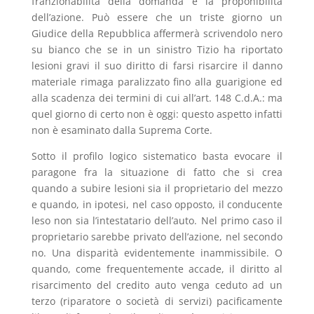
franzionabilità della domanda e la proponibilità
dell’azione. Può essere che un triste giorno un
Giudice della Repubblica affermerà scrivendolo nero
su bianco che se in un sinistro Tizio ha riportato
lesioni gravi il suo diritto di farsi risarcire il danno
materiale rimaga paralizzato fino alla guarigione ed
alla scadenza dei termini di cui all’art. 148 C.d.A.: ma
quel giorno di certo non è oggi: questo aspetto infatti
non è esaminato dalla Suprema Corte.
Sotto il profilo logico sistematico basta evocare il
paragone fra la situazione di fatto che si crea
quando a subire lesioni sia il proprietario del mezzo
e quando, in ipotesi, nel caso opposto, il conducente
leso non sia l’intestatario dell’auto. Nel primo caso il
proprietario sarebbe privato dell’azione, nel secondo
no. Una disparità evidentemente inammissibile. O
quando, come frequentemente accade, il diritto al
risarcimento del credito auto venga ceduto ad un
terzo (riparatore o società di servizi) pacificamente