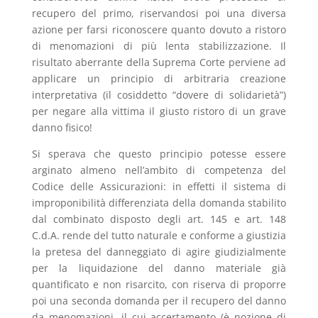
recupero del primo, riservandosi poi una diversa
azione per farsi riconoscere quanto dovuto a ristoro
di menomazioni di più lenta stabilizzazione. Il
risultato aberrante della Suprema Corte perviene ad
applicare un principio di arbitraria creazione
interpretativa (il cosiddetto “dovere di solidarietà”)
per negare alla vittima il giusto ristoro di un grave
danno fisico!
Si sperava che questo principio potesse essere
arginato almeno nell’ambito di competenza del
Codice delle Assicurazioni: in effetti il sistema di
improponibilità differenziata della domanda stabilito
dal combinato disposto degli art. 145 e art. 148
C.d.A. rende del tutto naturale e conforme a giustizia
la pretesa del danneggiato di agire giudizialmente
per la liquidazione del danno materiale già
quantificato e non risarcito, con riserva di proporre
poi una seconda domanda per il recupero del danno
da menomazioni, il cui accertamento (è nozione di