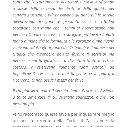
conto che l’accorciamento dei tempi si stava verificando
a spese della certezza dei diritti e della qualità del
servizio giustizia. E più passavano gli anni, più le sorelle
diventavano arroganti e presuntuose, e i cittadini
toccavano con mano che i tempi si accorciavano non
perché i Giudici riuscissero a sbrigare più lavoro (infatti
mano a mano che le formalità e le garanzie diminuivano
venivano ridotti gli organici dei Tribunali e il numero dei
Giudici che avrebbero dovuto fornire il servizio) ma
perché ormai la giustizia era diventata tanto incerta e
costosa, e esistevano talmente tanti ostacoli ad
impedirne l’accesso, che ormai la gente aveva paura a
ricorrervi. O non aveva i mezzi per farlo.
E rimpiansero molto il vecchio, lento, Processo. Assieme
a tante altre cose di cui si erano sbarazzati e che non
avevano più.
Vi ho raccontato questa favola per inquadrare meglio
un arresto recente della Corte di Cassazione: la