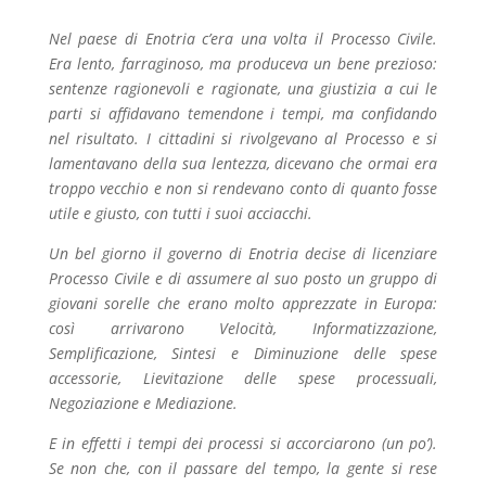
Nel paese di Enotria c’era una volta il Processo Civile.
Era lento, farraginoso, ma produceva un bene prezioso:
sentenze ragionevoli e ragionate, una giustizia a cui le
parti si affidavano temendone i tempi, ma confidando
nel risultato. I cittadini si rivolgevano al Processo e si
lamentavano della sua lentezza, dicevano che ormai era
troppo vecchio e non si rendevano conto di quanto fosse
utile e giusto, con tutti i suoi acciacchi.
Un bel giorno il governo di Enotria decise di licenziare
Processo Civile e di assumere al suo posto un gruppo di
giovani sorelle che erano molto apprezzate in Europa:
così arrivarono Velocità, Informatizzazione,
Semplificazione, Sintesi e Diminuzione delle spese
accessorie, Lievitazione delle spese processuali,
Negoziazione e Mediazione.
E in effetti i tempi dei processi si accorciarono (un po’).
Se non che, con il passare del tempo, la gente si rese