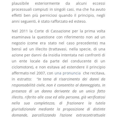
plausibile esteriormente da alcuni eccessi
processuali compiuti in singoli casi, ma che ha avuto
effetti ben più perniciosi quando il principio, negli
anni seguenti, è stato rafforzato ed esteso.
Nel 2011 la Corte di Cassazione per la prima volta
esaminava la questione con riferimento non ad un
negozio (come era stato nel caso precedente) ma
bensì ad un illecito (trattavasi, nella specie, di una
azione per danni da insidia intentata nei confronti di
un ente locale da parte del conducente di un
ciclomotore), e non esitava ad estendere il principio
affermato nel 2007, con
una pronuncia
che recitava,
in estratto:
“In tema di risarcimento dei danni da
responsabilità civile, non è consentito al danneggiato, in
presenza di un danno derivante da un unico fatto
illecito, riferito alle cose ed alla persona, già verificatosi
nella sua completezza, di frazionare la tutela
giurisdizionale mediante la proposizione di distinte
domande, parcellizzando l’azione extracontrattuale