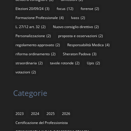
Elezioni 20/09/24
(3)
focus
(12)
forense
(2)
Formazione Professionale
(4)
Ivass
(2)
L. 27/12 art. 32
(2)
Nuovo consiglio direttivo
(2)
Personalizzazione
(2)
proposta e osservazioni
(2)
regolamento approvato
(2)
Responsabilità Medica
(4)
riforma ordinamento
(2)
Sheraton Padova
(3)
straordinaria
(2)
tavole rotonde
(2)
Upis
(2)
votazioni
(2)
Categorie
2023
2024
2025
2026
Certificazione del Professionista