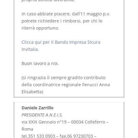
In caso abbiate piacere, dall’11 maggio p.v.
potrete richiedere i rimborsi, per chi lo
riterrà opportuno.
Clicca qui per il Bando Impresa SIcura
Invitalia.
Buon lavoro a noi.
(si ringrazia il sempre gradito contributo
della coordinatrice regionale Fenucci Anna
Elisabetta)
Daniele Zarrillo
PRESIDENTE A.N.E.I.S.
via XXIX Gennaio n°19 – 00034 Colleferro –
Roma
tel.351 533 0903 – fax.06 97230703 –