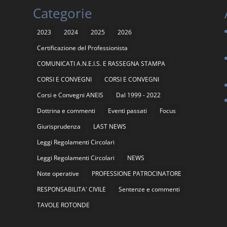
Categorie
2023
2024
2025
2026
Certificazione del Professionista
COMUNICATI A.N.E.I.S. E RASSEGNA STAMPA
CORSI E CONVEGNI
CORSI E CONVEGNI
Corsi e Convegni ANEIS
Dal 1999 - 2022
Dottrina e commenti
Eventi passati
Focus
Giurisprudenza
LAST NEWS
Leggi Regolamenti Circolari
Leggi Regolamenti Circolari
NEWS
Note operative
PROFESSIONE PATROCINATORE
RESPONSABILITA' CIVILE
Sentenze e commenti
TAVOLE ROTONDE