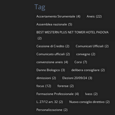
Tag
Accertamento Strumentale
(4)
Aneis
(22)
Assemblea nazionale
(5)
BEST WESTERN PLUS NET TOWER HOTEL PADOVA
(2)
Cessione di Credito
(2)
Comunicati Ufficiali
(2)
Comunicato ufficiali
(2)
convegno
(2)
convenzione aneis
(4)
Corsi
(7)
Danno Biologico
(3)
delibera consigliare
(2)
dimissioni
(2)
Elezioni 20/09/24
(3)
focus
(12)
forense
(2)
Formazione Professionale
(4)
Ivass
(2)
L. 27/12 art. 32
(2)
Nuovo consiglio direttivo
(2)
Personalizzazione
(2)