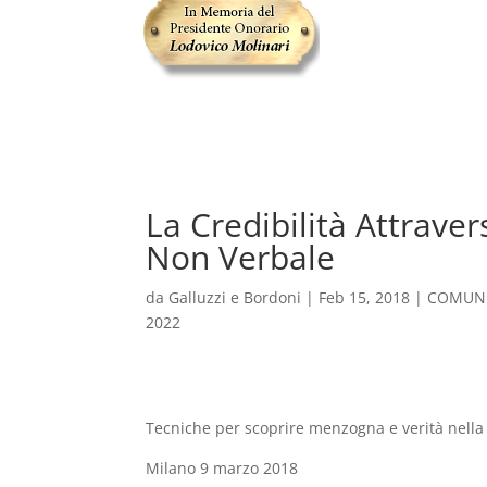
La Credibilità Attrave
Non Verbale
da
Galluzzi e Bordoni
|
Feb 15, 2018
|
COMUNIC
2022
Tecniche per scoprire menzogna e verità nella t
Milano 9 marzo 2018