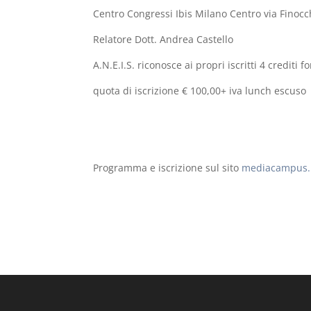
Centro Congressi Ibis Milano Centro via Finocc
Relatore Dott. Andrea Castello
A.N.E.I.S. riconosce ai propri iscritti 4 crediti f
quota di iscrizione € 100,00+ iva lunch escuso
Programma e iscrizione sul sito
mediacampus.