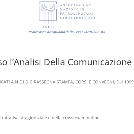
Professione disciplinata dalla Legge
14/01/2013
n.4
rso l’Analisi Della Comunicazione
ATI A.N.E.I.S. E RASSEGNA STAMPA
,
CORSI E CONVEGNI
,
Dal 1999
rattativa stragiudiziale e nella cross-examination.