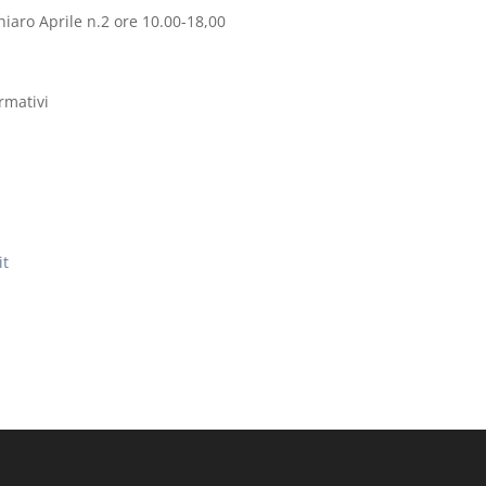
hiaro Aprile n.2 ore 10.00-18,00
ormativi
it