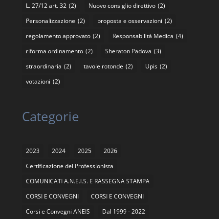
L. 27/12 art. 32
(2)
Nuovo consiglio direttivo
(2)
Personalizzazione
(2)
proposta e osservazioni
(2)
regolamento approvato
(2)
Responsabilità Medica
(4)
riforma ordinamento
(2)
Sheraton Padova
(3)
straordinaria
(2)
tavole rotonde
(2)
Upis
(2)
votazioni
(2)
Categorie
2023
2024
2025
2026
Certificazione del Professionista
COMUNICATI A.N.E.I.S. E RASSEGNA STAMPA
CORSI E CONVEGNI
CORSI E CONVEGNI
Corsi e Convegni ANEIS
Dal 1999 - 2022