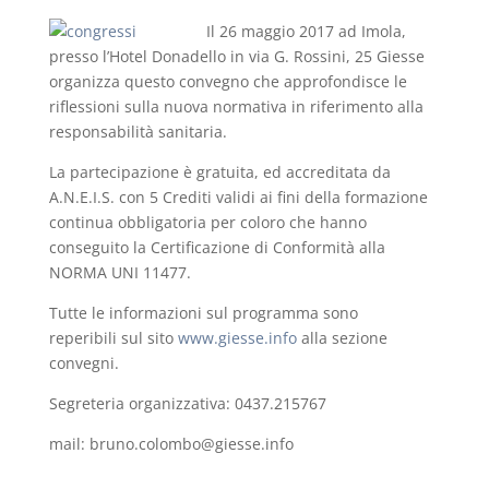
Il 26 maggio 2017 ad Imola,
presso l’Hotel Donadello in via G. Rossini, 25 Giesse
organizza questo convegno che approfondisce le
riflessioni sulla nuova normativa in riferimento alla
responsabilità sanitaria.
La partecipazione è gratuita, ed accreditata da
A.N.E.I.S. con 5 Crediti validi ai fini della formazione
continua obbligatoria per coloro che hanno
conseguito la Certificazione di Conformità alla
NORMA UNI 11477.
Tutte le informazioni sul programma sono
reperibili sul sito
www.giesse.info
alla sezione
convegni.
Segreteria organizzativa: 0437.215767
mail: bruno.colombo@giesse.info