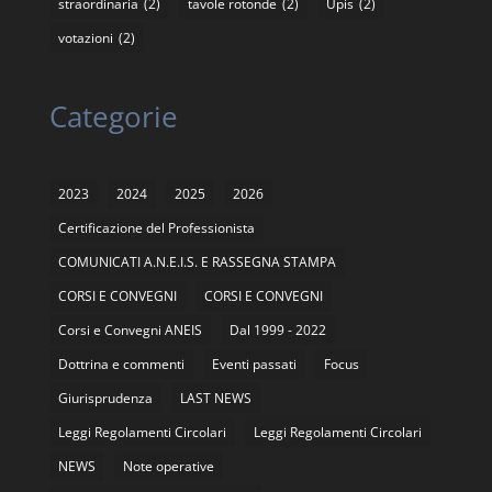
straordinaria
(2)
tavole rotonde
(2)
Upis
(2)
votazioni
(2)
Categorie
2023
2024
2025
2026
Certificazione del Professionista
COMUNICATI A.N.E.I.S. E RASSEGNA STAMPA
CORSI E CONVEGNI
CORSI E CONVEGNI
Corsi e Convegni ANEIS
Dal 1999 - 2022
Dottrina e commenti
Eventi passati
Focus
Giurisprudenza
LAST NEWS
Leggi Regolamenti Circolari
Leggi Regolamenti Circolari
NEWS
Note operative