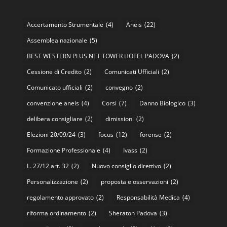
Accertamento Strumentale
(4)
Aneis
(22)
Assemblea nazionale
(5)
BEST WESTERN PLUS NET TOWER HOTEL PADOVA
(2)
Cessione di Credito
(2)
Comunicati Ufficiali
(2)
Comunicato ufficiali
(2)
convegno
(2)
convenzione aneis
(4)
Corsi
(7)
Danno Biologico
(3)
delibera consigliare
(2)
dimissioni
(2)
Elezioni 20/09/24
(3)
focus
(12)
forense
(2)
Formazione Professionale
(4)
Ivass
(2)
L. 27/12 art. 32
(2)
Nuovo consiglio direttivo
(2)
Personalizzazione
(2)
proposta e osservazioni
(2)
regolamento approvato
(2)
Responsabilità Medica
(4)
riforma ordinamento
(2)
Sheraton Padova
(3)