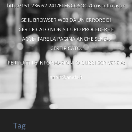
http://151.236.62.241/ELENCOSOCI/Cruscotto.aspx
SE IL BROWSER WEB DA UN ERRORE DI
CERTIFICATO NON SICURO PROCEDERE E
ACCETTARE LA PAGINA ANCHE SENZA
CERTIFICATO.
PER TUTTI LE INFORMAZIONI O DUBBI SCRIVERE A:
aneis@aneis.it
Tag