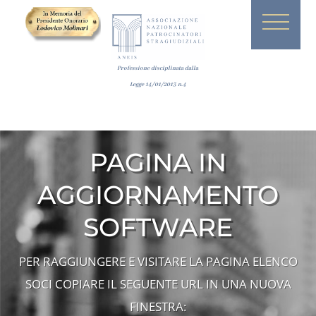
Professione disciplinata dalla
Legge
14/01/2013
n.4
PAGINA IN
AGGIORNAMENTO
SOFTWARE
PER RAGGIUNGERE E VISITARE LA PAGINA ELENCO
SOCI COPIARE IL SEGUENTE URL IN UNA NUOVA
FINESTRA: