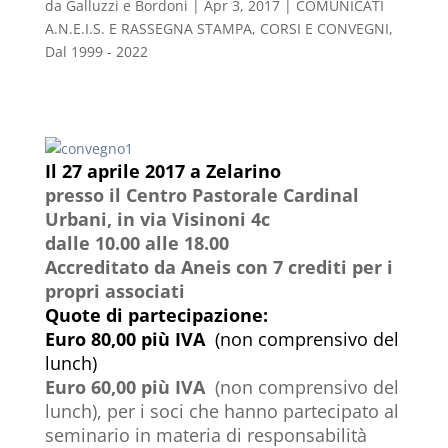
da
Galluzzi e Bordoni
|
Apr 3, 2017
|
COMUNICATI
A.N.E.I.S. E RASSEGNA STAMPA
,
CORSI E CONVEGNI
,
Dal 1999 - 2022
Il 27 aprile 2017 a Zelarino
presso il Centro Pastorale Cardinal
Urbani, in via Visinoni 4c
dalle 10.00 alle 18.00
Accreditato da Aneis con 7 crediti per i
propri associati
Quote di partecipazione:
Euro 80,00 più IVA
(non comprensivo del
lunch)
Euro 60,00 più IVA
(non comprensivo del
lunch), per i soci che hanno partecipato al
seminario in materia di responsabilità