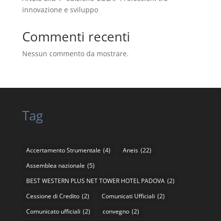
innovazione e sviluppo
Commenti recenti
Nessun commento da mostrare.
Tag
Accertamento Strumentale
(4)
Aneis
(22)
Assemblea nazionale
(5)
BEST WESTERN PLUS NET TOWER HOTEL PADOVA
(2)
Cessione di Credito
(2)
Comunicati Ufficiali
(2)
Comunicato ufficiali
(2)
convegno
(2)