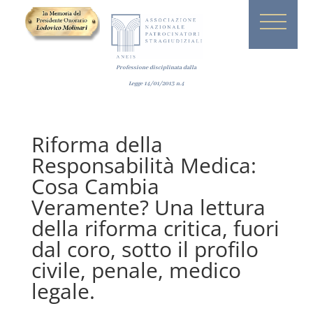
Professione disciplinata dalla
Legge
14/01/2013
n.4
Riforma della
Responsabilità Medica:
Cosa Cambia
Veramente? Una lettura
della riforma critica, fuori
dal coro, sotto il profilo
civile, penale, medico
legale.