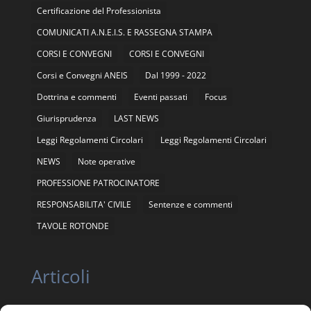
Certificazione del Professionista
COMUNICATI A.N.E.I.S. E RASSEGNA STAMPA
CORSI E CONVEGNI
CORSI E CONVEGNI
Corsi e Convegni ANEIS
Dal 1999 - 2022
Dottrina e commenti
Eventi passati
Focus
Giurisprudenza
LAST NEWS
Leggi Regolamenti Circolari
Leggi Regolamenti Circolari
NEWS
Note operative
PROFESSIONE PATROCINATORE
RESPONSABILITA' CIVILE
Sentenze e commenti
TAVOLE ROTONDE
Articoli