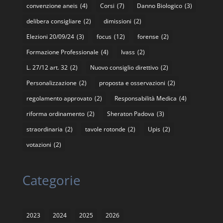
convenzione aneis
(4)
Corsi
(7)
Danno Biologico
(3)
delibera consigliare
(2)
dimissioni
(2)
Elezioni 20/09/24
(3)
focus
(12)
forense
(2)
Formazione Professionale
(4)
Ivass
(2)
L. 27/12 art. 32
(2)
Nuovo consiglio direttivo
(2)
Personalizzazione
(2)
proposta e osservazioni
(2)
regolamento approvato
(2)
Responsabilità Medica
(4)
riforma ordinamento
(2)
Sheraton Padova
(3)
straordinaria
(2)
tavole rotonde
(2)
Upis
(2)
votazioni
(2)
Categorie
2023
2024
2025
2026