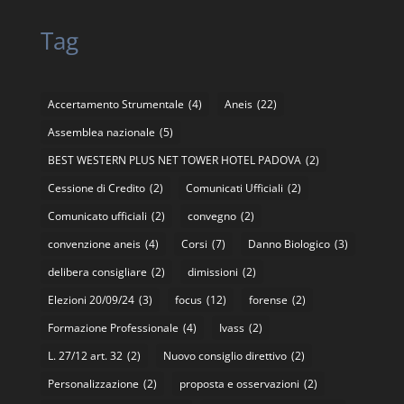
Tag
Accertamento Strumentale
(4)
Aneis
(22)
Assemblea nazionale
(5)
BEST WESTERN PLUS NET TOWER HOTEL PADOVA
(2)
Cessione di Credito
(2)
Comunicati Ufficiali
(2)
Comunicato ufficiali
(2)
convegno
(2)
convenzione aneis
(4)
Corsi
(7)
Danno Biologico
(3)
delibera consigliare
(2)
dimissioni
(2)
Elezioni 20/09/24
(3)
focus
(12)
forense
(2)
Formazione Professionale
(4)
Ivass
(2)
L. 27/12 art. 32
(2)
Nuovo consiglio direttivo
(2)
Personalizzazione
(2)
proposta e osservazioni
(2)