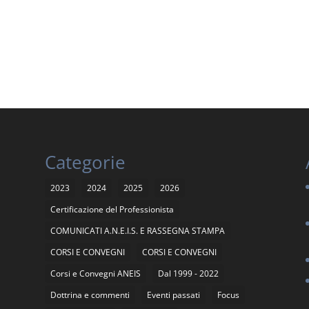
Categorie
2023
2024
2025
2026
Certificazione del Professionista
COMUNICATI A.N.E.I.S. E RASSEGNA STAMPA
CORSI E CONVEGNI
CORSI E CONVEGNI
Corsi e Convegni ANEIS
Dal 1999 - 2022
Dottrina e commenti
Eventi passati
Focus