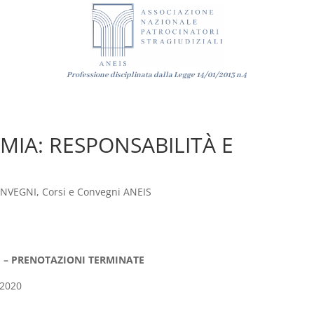
Professione disciplinata dalla Legge
14/01/2013
n.4
MIA: RESPONSABILITÀ E
ONVEGNI
,
Corsi e Convegni ANEIS
I – PRENOTAZIONI TERMINATE
 2020