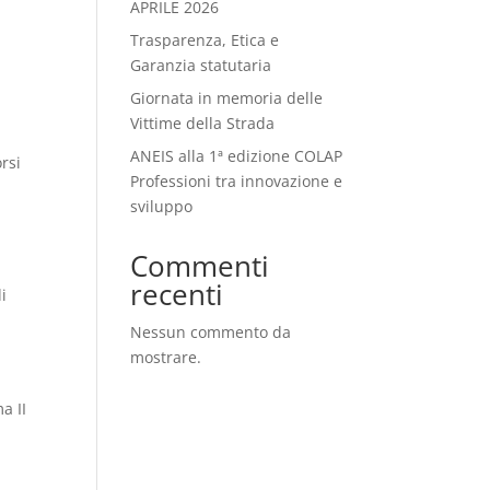
APRILE 2026
Trasparenza, Etica e
Garanzia statutaria
Giornata in memoria delle
l
Vittime della Strada
ANEIS alla 1ª edizione COLAP
rsi
Professioni tra innovazione e
sviluppo
Commenti
recenti
i
Nessun commento da
mostrare.
a II