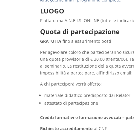
LUOGO
Piattaforma A.N.E.I.S. ONLINE (tutte le indicazio
Quota di partecipazione
GRATUITA
fino a esaurimento posti
Per agevolare coloro che parteciperanno sicura
una quota provvisoria di € 30,00 (trenta/00). T
al seminario. La restituzione della quota avver
impossibilità a partecipare, all’indirizzo email
A chi parteciperà verrà offerto:
materiale didattico predisposto dai Relatori
attestato di partecipazione
Crediti formativi e formazione avvocati – patr
Richiesto accreditamento
al CNF