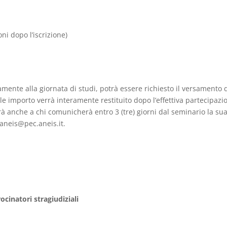
ni dopo l’iscrizione)
mente alla giornata di studi, potrà essere richiesto il versamento 
ale importo verrà interamente restituito dopo l’effettiva partecipazi
rà anche a chi comunicherà entro 3 (tre) giorni dal seminario la su
: aneis@pec.aneis.it.
ocinatori stragiudiziali