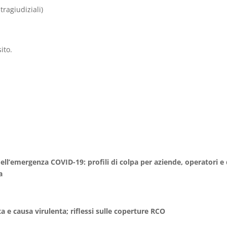
tragiudiziali)
sito.
ell’emergenza COVID-19: profili di colpa per aziende, operatori e 
a
a e causa virulenta; riflessi sulle coperture RCO