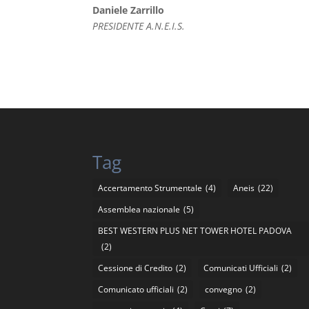
Daniele Zarrillo
PRESIDENTE A.N.E.I.S.
Tag
Accertamento Strumentale
(4)
Aneis
(22)
Assemblea nazionale
(5)
BEST WESTERN PLUS NET TOWER HOTEL PADOVA
(2)
Cessione di Credito
(2)
Comunicati Ufficiali
(2)
Comunicato ufficiali
(2)
convegno
(2)