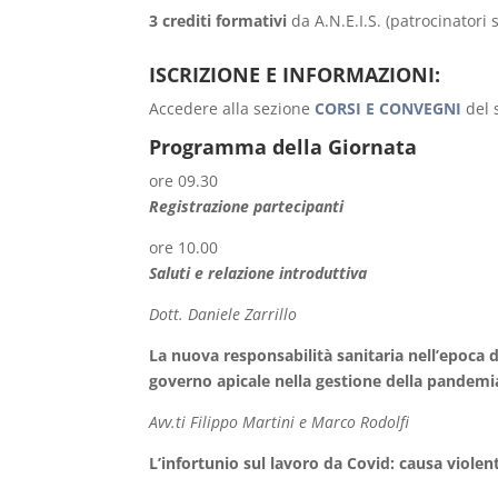
3 crediti formativi
da A.N.E.I.S. (patrocinatori s
ISCRIZIONE E INFORMAZIONI:
Accedere alla sezione
CORSI E CONVEGNI
del 
Programma della Giornata
ore 09.30
Registrazione partecipanti
ore 10.00
Saluti e relazione introduttiva
Dott. Daniele Zarrillo
La nuova responsabilità sanitaria nell’epoca d
governo apicale nella gestione della pandemi
Avv.ti Filippo Martini e Marco Rodolfi
L’infortunio sul lavoro da Covid: causa violent