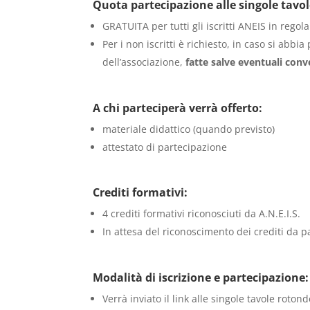
Quota partecipazione alle singole tavo
GRATUITA per tutti gli iscritti ANEIS in rego
Per i non iscritti è richiesto, in caso si abbi
dell’associazione,
fatte salve eventuali conv
A chi parteciperà verrà offerto:
materiale didattico (quando previsto)
attestato di partecipazione
Crediti formativi:
4 crediti formativi riconosciuti da A.N.E.I.S.
In attesa del riconoscimento dei crediti da p
Modalità di iscrizione e partecipazione:
Verrà inviato il link alle singole tavole roton