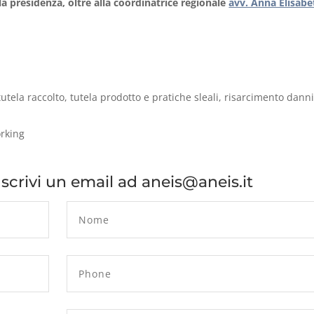
la presidenza, oltre alla coordinatrice regionale
avv. Anna Elisabe
tutela raccolto, tutela prodotto e pratiche sleali, risarcimento dann
orking
o scrivi un email ad aneis@aneis.it