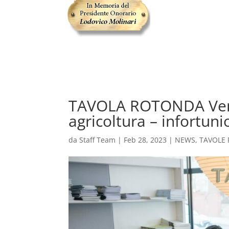
TAVOLA ROTONDA Vener
agricoltura – infortun
da
Staff Team
|
Feb 28, 2023
|
NEWS
,
TAVOLE