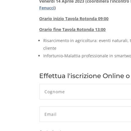
Venerdi 14 Aprile 2023
(coordinerà l’incontro 
Fenucc
i
)
Orario inizio Tavola Rotonda 09:00
Orario fine Tavola Rotonda 13:00
Risarcimento in agricoltura: eventi naturali, 
cliente
Infortunio-Malattia professionale in smartw
Effettua l'iscrizione Online 