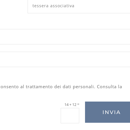
cconsento al trattamento dei dati personali. Consulta la
=
14 + 12
INVIA