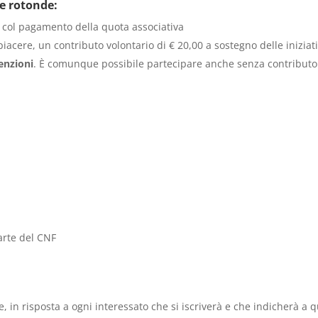
le rotonde:
la col pagamento della quota associativa
a piacere, un contributo volontario di € 20,00 a sostegno delle iniziat
enzioni
. È comunque possibile partecipare anche senza contributo
arte del CNF
de, in risposta a ogni interessato che si iscriverà e che indicherà a q