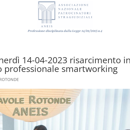
Professione disciplinata dalla Legge
14/01/2013
n.4
dì 14-04-2023 risarcimento i
io professionale smartworking
 ROTONDE