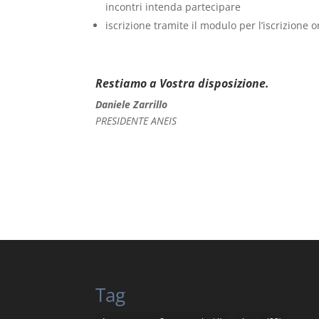
incontri intenda partecipare
iscrizione tramite il modulo per l’iscrizion
Restiamo a Vostra disposizione.
Daniele Zarrillo
PRESIDENTE ANEIS
Tag