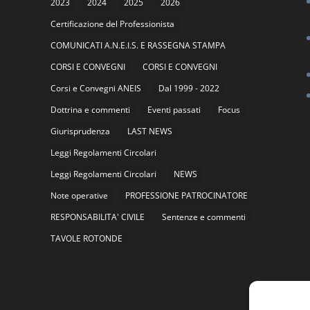
2023
2024
2025
2026
Certificazione del Professionista
COMUNICATI A.N.E.I.S. E RASSEGNA STAMPA
CORSI E CONVEGNI
CORSI E CONVEGNI
Corsi e Convegni ANEIS
Dal 1999 - 2022
Dottrina e commenti
Eventi passati
Focus
Giurisprudenza
LAST NEWS
Leggi Regolamenti Circolari
Leggi Regolamenti Circolari
NEWS
Note operative
PROFESSIONE PATROCINATORE
RESPONSABILITA' CIVILE
Sentenze e commenti
TAVOLE ROTONDE